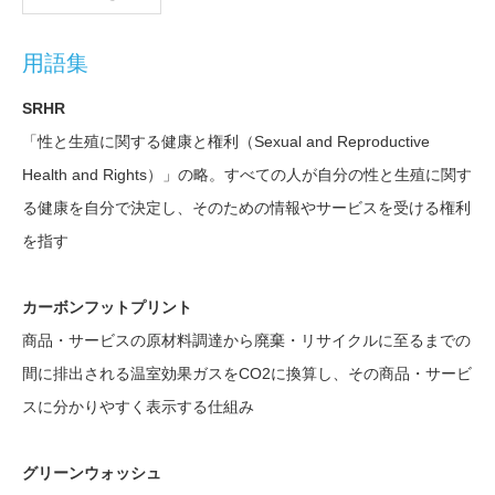
用語集
SRHR
「性と生殖に関する健康と権利（Sexual and Reproductive
Health and Rights）」の略。すべての人が自分の性と生殖に関す
る健康を自分で決定し、そのための情報やサービスを受ける権利
を指す
カーボンフットプリント
商品・サービスの原材料調達から廃棄・リサイクルに至るまでの
間に排出される温室効果ガスをCO2に換算し、その商品・サービ
スに分かりやすく表示する仕組み
グリーンウォッシュ