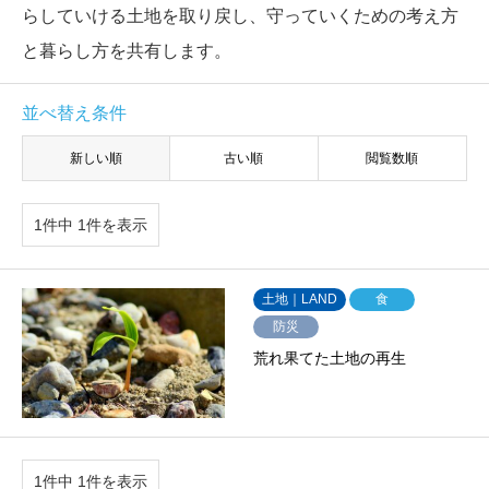
らしていける土地を取り戻し、守っていくための考え方
と暮らし方を共有します。
並べ替え条件
新しい順
古い順
閲覧数順
1件中 1件を表示
土地｜LAND
食
防災
荒れ果てた土地の再生
1件中 1件を表示