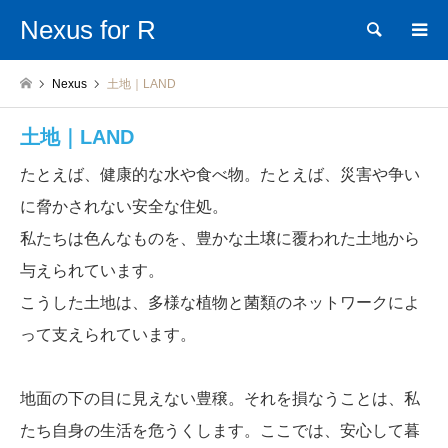
Nexus for R
検索
Nexus
土地｜LAND
土地｜LAND
たとえば、健康的な水や食べ物。たとえば、災害や争い
に脅かされない安全な住処。
私たちは色んなものを、豊かな土壌に覆われた土地から
与えられています。
こうした土地は、多様な植物と菌類のネットワークによ
って支えられています。
地面の下の目に見えない豊穣。それを損なうことは、私
たち自身の生活を危うくします。ここでは、安心して暮