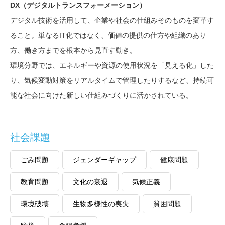
DX（デジタルトランスフォーメーション）
デジタル技術を活用して、企業や社会の仕組みそのものを変革す
ること。単なるIT化ではなく、価値の提供の仕方や組織のあり
方、働き方までを根本から見直す動き。
環境分野では、エネルギーや資源の使用状況を「見える化」した
り、気候変動対策をリアルタイムで管理したりするなど、持続可
能な社会に向けた新しい仕組みづくりに活かされている。
社会課題
ごみ問題
ジェンダーギャップ
健康問題
教育問題
文化の衰退
気候正義
環境破壊
生物多様性の喪失
貧困問題