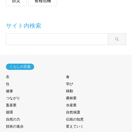
防災
食糧危機
サイト内検索
くらしの言葉
衣
食
住
学び
健康
移動
つながり
農林業
畜産業
水産業
循環
自然保護
自然の力
伝統の知恵
技術の進歩
変えていく