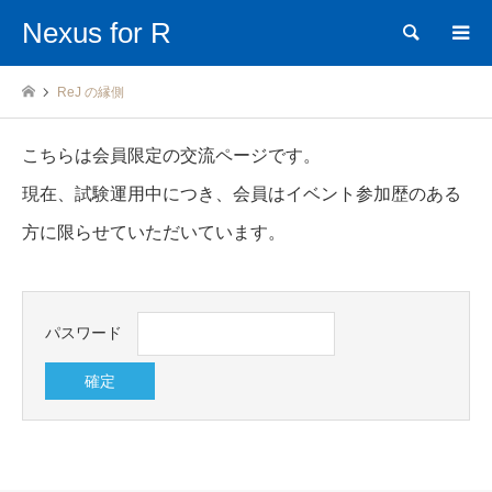
Nexus for R
検索
ReJ の縁側
こちらは会員限定の交流ページです。
現在、試験運用中につき、会員はイベント参加歴のある
方に限らせていただいています。
パスワード