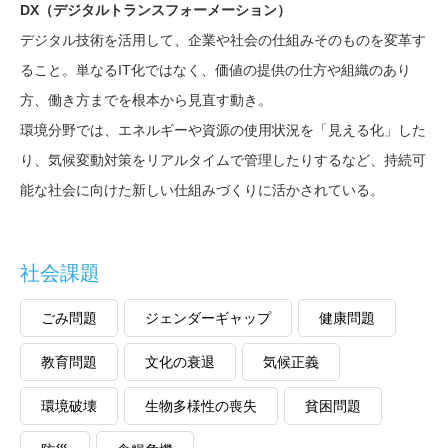
DX（デジタルトランスフォーメーション）
デジタル技術を活用して、企業や社会の仕組みそのものを変革す
ること。単なるIT化ではなく、価値の提供の仕方や組織のあり
方、働き方までを根本から見直す動き。
環境分野では、エネルギーや資源の使用状況を「見える化」した
り、気候変動対策をリアルタイムで管理したりするなど、持続可
能な社会に向けた新しい仕組みづくりに活かされている。
社会課題
ごみ問題
ジェンダーギャップ
健康問題
教育問題
文化の衰退
気候正義
環境破壊
生物多様性の喪失
貧困問題