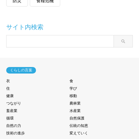
防災
食糧危機
サイト内検索
くらしの言葉
衣
食
住
学び
健康
移動
つながり
農林業
畜産業
水産業
循環
自然保護
自然の力
伝統の知恵
技術の進歩
変えていく