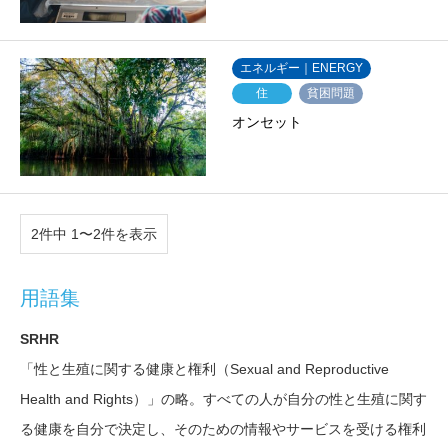
エネルギー｜ENERGY
住
貧困問題
オンセット
2件中 1〜2件を表示
用語集
SRHR
「性と生殖に関する健康と権利（Sexual and Reproductive
Health and Rights）」の略。すべての人が自分の性と生殖に関す
る健康を自分で決定し、そのための情報やサービスを受ける権利