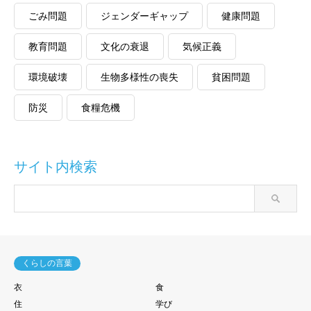
ごみ問題
ジェンダーギャップ
健康問題
教育問題
文化の衰退
気候正義
環境破壊
生物多様性の喪失
貧困問題
防災
食糧危機
サイト内検索
くらしの言葉
衣
食
住
学び